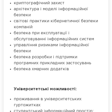
криптографічний захист
архітектура і моделі інформаційної
безпеки
світові практики кібернетичної безпеки
компаній
безпека при експлуатації і
обслуговуванні інформаційних систем
управління ризиками інформаційної
безпеки
безпека розробки і підтримки
програмних прикладних застосувань
безпека хмарних додатків
Університетські можливості:
проживання в університетських
гуртожитках
студентський інформаційний простір: