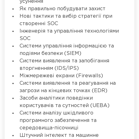
усунення
Як правильно побудувати захист
Нові тактики та вибір стратегії при
створенні SOC
Інженерія та управління технологіями
SOC
Системи управління інформацією та
подіями безпеки (SIEM)
Системи виявлення та запобігання
вторгненням (IDS/IPS)
Міжмережеві екрани (Firewalls)
Системи виявлення та реагування на
загрози на кінцевих точках (EDR)
Засоби аналітики поведінки
користувачів та сутностей (UEBA)
Системи аналізу шкідливого
програмного забезпечення та
середовища-пісочниці
Штучний інтелект та машинне