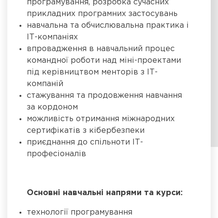
програмування, розробка сучасних
прикладних програмних застосувань
навчальна та обчислювальна практика і
ІТ-компаніях
впровадження в навчальний процес
командної роботи над міні-проектами
під керівництвом менторів з ІТ-
компаній
стажування та продовження навчання
за кордоном
можливість отримання міжнародних
сертифікатів з кібербезпеки
приєднання до спільноти ІТ-
професіоналів
Основні навчальні напрями та курси:
технології програмування