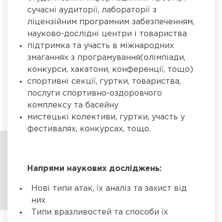
сучасні аудиторії, лабораторії з
ліцензійним програмним забезпеченням,
науково-дослідні центри і товариства
підтримка та участь в міжнародних
змаганнях з програмування(олімпіади,
конкурси, хакатони, конференції, тощо)
спортивні секції, гуртки, товариства,
послуги спортивно-оздоровчого
комплексу та басейну
мистецькі колективи, гуртки, участь у
фестивалях, конкурсах, тощо.
Напрями наукових досліджень:
Нові типи атак, їх аналіз та захист від
них
Типи вразливостей та способи їх