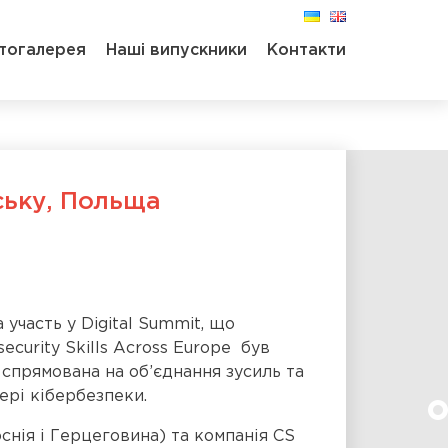
тогалерея
Наші випускники
Контакти
ську, Польща
участь у Digital Summit, що
ecurity Skills Across Europe був
 спрямована на об’єднання зусиль та
ері кібербезпеки.
оснія і Герцеговина) та компанія CS