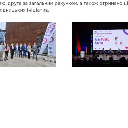
ією, друга за загальним рахунком, а також отримано 
ідницьких ініціатив.