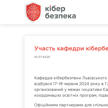
Участь кафедри кібербе
10.07.2025
Кафедра кібербезпеки Львівського н
відбувся 17–18 червня 2024 року в Г
організований у межах ініціативи Є
координацію освітніх програм, підв
Офіційними партнерами для спільної у