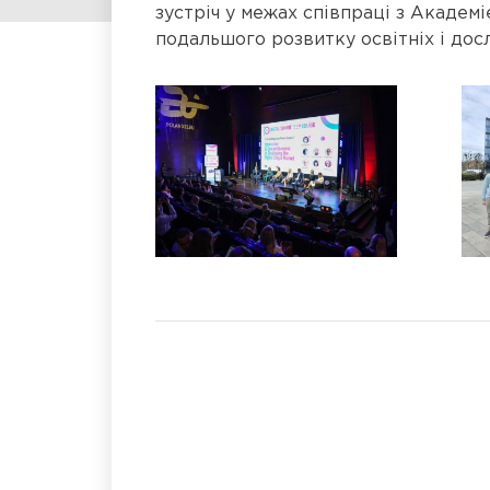
зустріч у межах співпраці з Академ
подальшого розвитку освітніх і досл