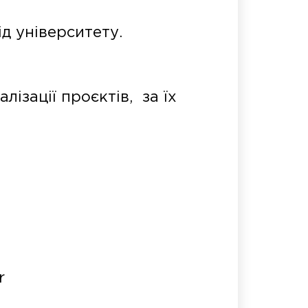
д університету.
лізації проєктів, за їх
r