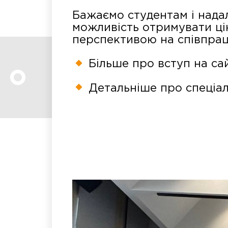
Бажаємо студентам і надал
можливість отримувати цін
перспективою на співпра
Більше про вступ на са
Детальніше про спеціал