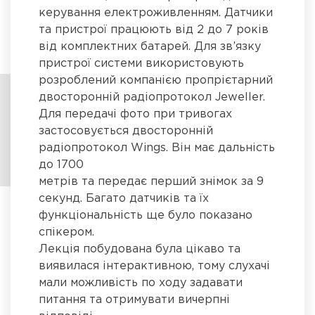
керування електроживленням. Датчики
та пристрої працюють від 2 до 7 років
від комплектних батарей. Для зв’язку
пристрої системи використовують
розроблений компанією пропрієтарний
двосторонній радіопротокол Jeweller.
Для передачі фото при тривогах
застосовується двосторонній
радіопротокол Wings. Він має дальність
до 1700
метрів та передає перший знімок за 9
секунд. Багато датчиків та їх
функціональність ще було показано
спікером.
Лекція побудована була цікаво та
виявилася інтерактивною, тому слухачі
мали можливість по ходу задавати
питання та отримувати вичерпні