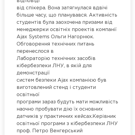
відповіді
від спікера. Вона затягнулася вдвічі
більше часу, що планувався. Активність
студентів була заохочена призами від
менеджерки освітніх проектів компанії
Ajax Systems Ольги Нагорнюк.
Обговорення технічних питань
перенеслося в
Лабораторію технічних засобів
кібербезпеки ЛНУ, в якій для
демонстрації
систем безпеки Ajax компанією був
виготовлений стенд і студенти
освітньої
програми зараз будуть мати можливість
наочно пробувати дію їх основних
датчиків у практичних кейсах.Керівник
освітньої програми з кібербезпеки ЛНУ
проф. Петро Венгерський