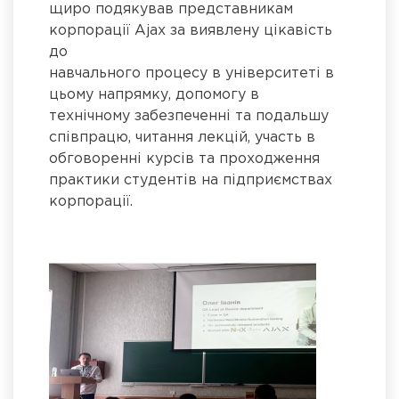
щиро подякував представникам
корпорації Ajax за виявлену цікавість
до
навчального процесу в університеті в
цьому напрямку, допомогу в
технічному забезпеченні та подальшу
співпрацю, читання лекцій, участь в
обговоренні курсів та проходження
практики студентів на підприємствах
корпорації.