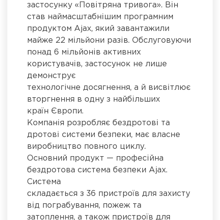
застосунку «Повітряна тривога». Він
став наймасштабнішим програмним
продуктом Ajax, який завантажили
майже 22 мільйони разів. Обслуговуючи
понад 6 мільйонів активних
користувачів, застосунок не лише
демонструє
технологічне досягнення, а й висвітлює
вторгнення в одну з найбільших
країн Європи.
Компанія розробляє бездротові та
дротові системи безпеки, має власне
виробництво повного циклу.
Основний продукт — професійна
бездротова система безпеки Ajax.
Система
складається з 36 пристроїв для захисту
від пограбування, пожеж та
затоплення, а також пристроїв для