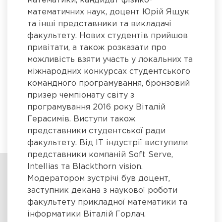
математики, кандидат фізико-
математичних наук, доцент Юрій Ящук
та інші представники та викладачі
факультету. Нових студентів прийшов
привітати, а також розказати про
можливість взяти участь у локальних та
міжнародних конкурсах студентського
командного програмування, бронзовий
призер чемпіонату світу з
програмування 2016 року Віталій
Герасимів. Виступи також
представники студентської ради
факультету. Від ІТ індустрії виступили
представники компаній Soft Serve,
Intellias та Blackthorn vision.
Модератором зустрічі був доцент,
заступник декана з наукової роботи
факультету прикладної математики та
інформатики Віталій Горлач.