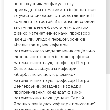
першокусниками факультету
прикладної математики та інформатики
за участю викладачів, представників ІТ
компаній та гостей. З вітальним словом
виступив декан факультету, доктор
фізико-математичних наук, професор
Іван Дияк. Згодом першокурсників
вітали: завідувач кафедри
математичного моделювання соціально-
економічних процесів, доктор фізико-
математичних наук, професор Петро
Сеньо, в.о. завідувача кафедри
кібербезпеки, доктор фізико-
математичних наук, професор Петро
Венгерський, завідувач кафедри
програмування, кандидат фізико-
математичних наук, доцент Сергій
Ярошко, завідувач кафедри прикладної